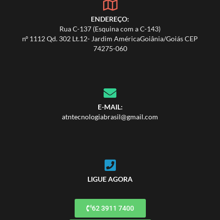
ENDEREÇO:
Rua C-137 (Esquina com a C-143)
nº 1112 Qd. 302 Lt.12- Jardim AméricaGoiânia/Goiás CEP
74275-060
E-MAIL:
atntecnologiabrasil@gmail.com
LIGUE AGORA
62 3911 7400