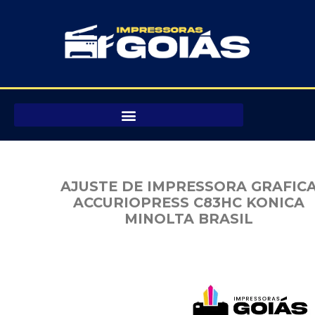
Pular
para
o
conteúdo
AJUSTE DE IMPRESSORA GRAFIC
ACCURIOPRESS C83HC KONICA
MINOLTA BRASIL