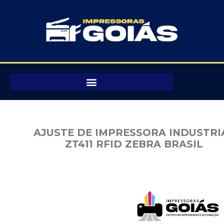
Pular
para
o
conteúdo
AJUSTE DE IMPRESSORA INDUSTRI
ZT411 RFID ZEBRA BRASIL