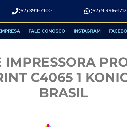
(62) 3911-7400
(62) 9.9916-1717​
EMPRESA
FALE CONOSCO
INSTAGRAM
FACEB
E IMPRESSORA PRO
INT C4065 1 KONI
BRASIL