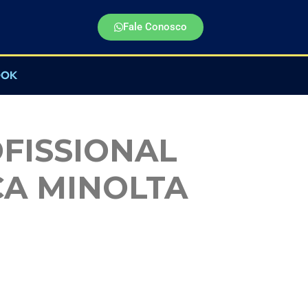
Fale Conosco
OOK
FISSIONAL
CA MINOLTA