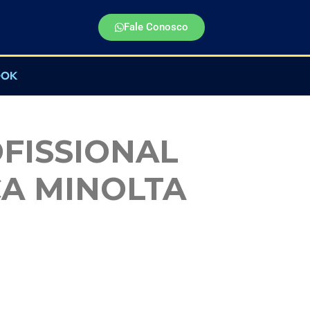
Fale Conosco
OOK
FISSIONAL
CA MINOLTA