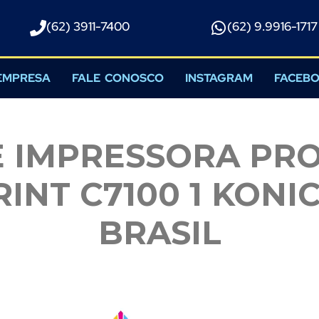
(62) 3911-7400
(62) 9.9916-1717​
EMPRESA
FALE CONOSCO
INSTAGRAM
FACEB
E IMPRESSORA PRO
INT C7100 1 KONI
BRASIL