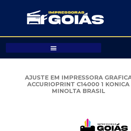
Pular
para
o
conteúdo
AJUSTE EM IMPRESSORA GRAFIC
ACCURIOPRINT C14000 1 KONICA
MINOLTA BRASIL