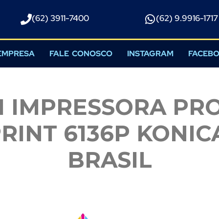
(62) 3911-7400
(62) 9.9916-1717​
EMPRESA
FALE CONOSCO
INSTAGRAM
FACEB
M IMPRESSORA PRO
RINT 6136P KONIC
BRASIL