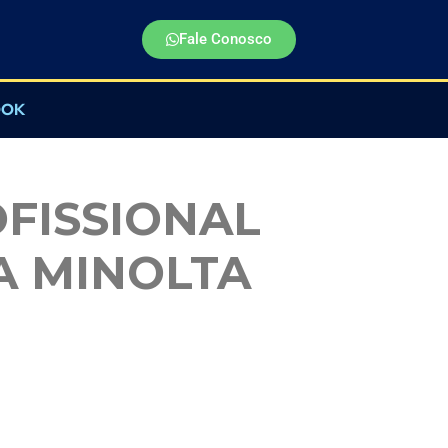
Fale Conosco
OOK
FISSIONAL
A MINOLTA