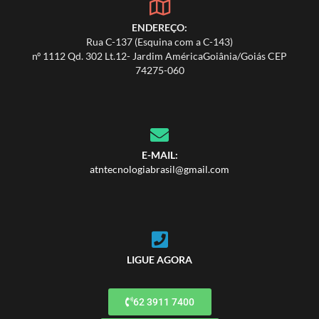
ENDEREÇO:
Rua C-137 (Esquina com a C-143)
nº 1112 Qd. 302 Lt.12- Jardim AméricaGoiânia/Goiás CEP
74275-060
E-MAIL:
atntecnologiabrasil@gmail.com
LIGUE AGORA
62 3911 7400