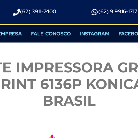
(62) 3911-7400
(62) 9.9916-1717​
EMPRESA
FALE CONOSCO
INSTAGRAM
FACEB
TE IMPRESSORA GR
RINT 6136P KONIC
BRASIL