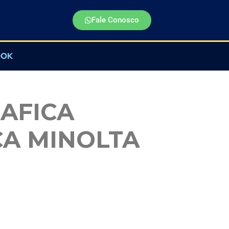
Fale Conosco
OOK
AFICA
CA MINOLTA