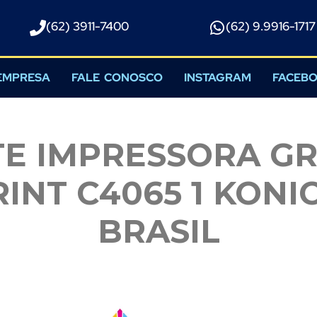
(62) 3911-7400
(62) 9.9916-1717​
EMPRESA
FALE CONOSCO
INSTAGRAM
FACEB
TE IMPRESSORA GR
INT C4065 1 KONI
BRASIL