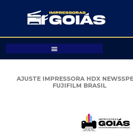
Pular
para
o
conteúdo
AJUSTE IMPRESSORA HDX NEWSSP
FUJIFILM BRASIL