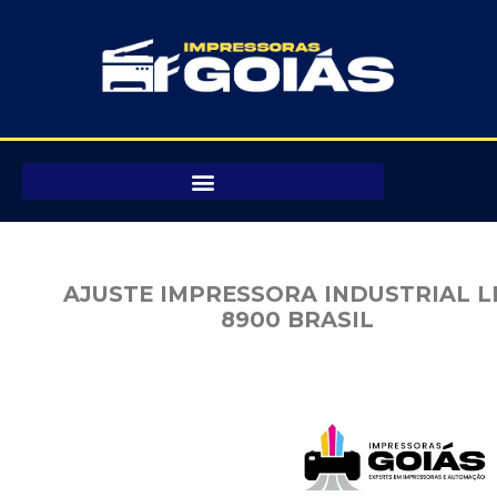
Pular
para
o
conteúdo
AJUSTE IMPRESSORA INDUSTRIAL L
8900 BRASIL