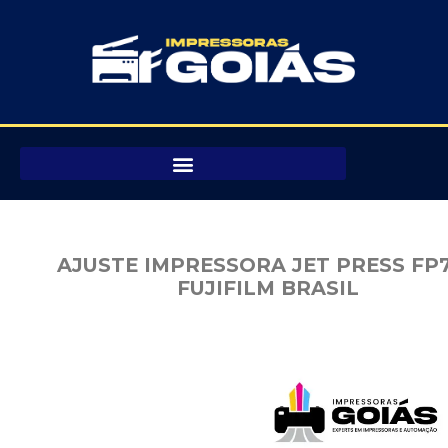
Pular
para
o
conteúdo
AJUSTE IMPRESSORA JET PRESS FP
FUJIFILM BRASIL