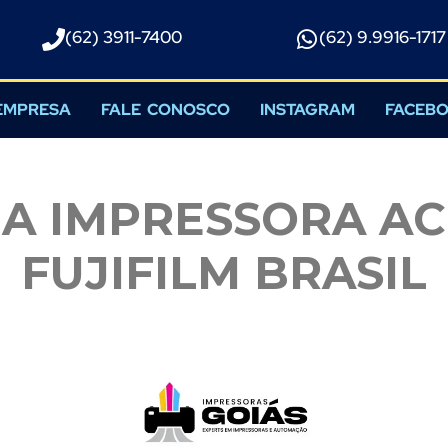
(62) 3911-7400
(62) 9.9916-1717​
EMPRESA
FALE CONOSCO
INSTAGRAM
FACEB
IA IMPRESSORA AC
FUJIFILM BRASIL