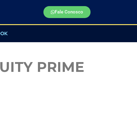
Fale Conosco
OOK
UITY PRIME