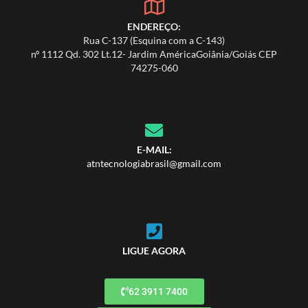
ENDEREÇO:
Rua C-137 (Esquina com a C-143)
nº 1112 Qd. 302 Lt.12- Jardim AméricaGoiânia/Goiás CEP
74275-060
E-MAIL:
atntecnologiabrasil@gmail.com
LIGUE AGORA
62 3911 7400