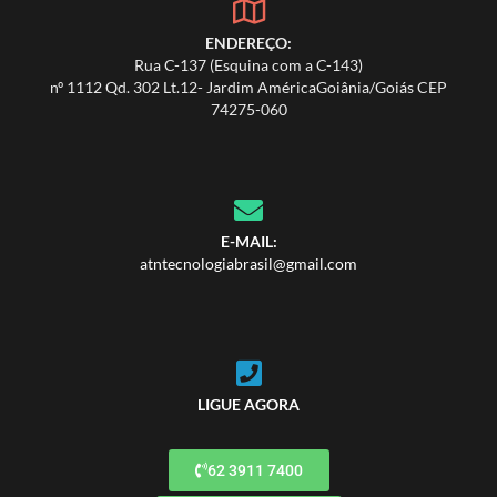
ENDEREÇO:
Rua C-137 (Esquina com a C-143)
nº 1112 Qd. 302 Lt.12- Jardim AméricaGoiânia/Goiás CEP
74275-060
E-MAIL:
atntecnologiabrasil@gmail.com
LIGUE AGORA
62 3911 7400