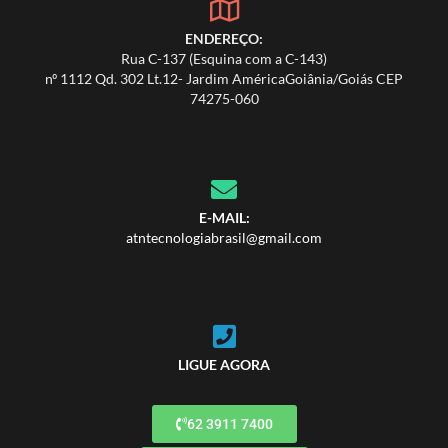
ENDEREÇO:
Rua C-137 (Esquina com a C-143)
nº 1112 Qd. 302 Lt.12- Jardim AméricaGoiânia/Goiás CEP
74275-060
E-MAIL:
atntecnologiabrasil@gmail.com
LIGUE AGORA
62 3911 7400