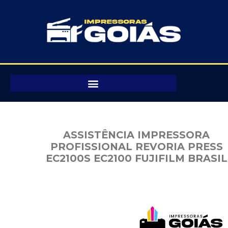
Pular
para
o
conteúdo
ASSISTÊNCIA IMPRESSORA
PROFISSIONAL REVORIA PRESS
EC2100S EC2100 FUJIFILM BRASIL