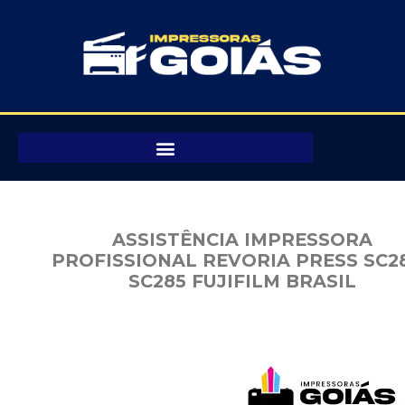
Pular
para
o
conteúdo
ASSISTÊNCIA IMPRESSORA
PROFISSIONAL REVORIA PRESS SC2
SC285 FUJIFILM BRASIL