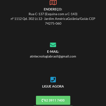
ENDEREÇO:
Rua C-137 (Esquina com a C-143)
nº 1112 Qd. 302 Lt.12- Jardim AméricaGoiânia/Goiás CEP
74275-060
E-MAIL:
atntecnologiabrasil@gmail.com
LIGUE AGORA
62 3911 7400