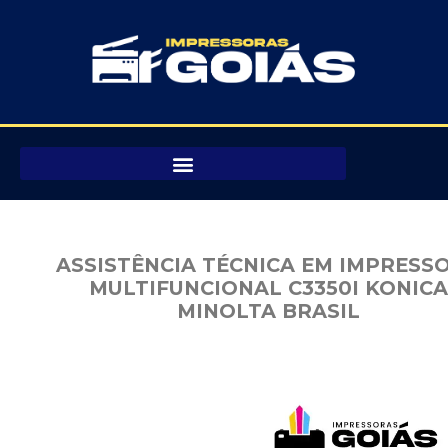
Pular
para
o
conteúdo
ASSISTÊNCIA TÉCNICA EM IMPRESS
MULTIFUNCIONAL C3350I KONICA
MINOLTA BRASIL