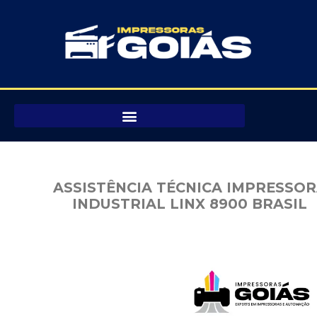
Pular
para
o
conteúdo
ASSISTÊNCIA TÉCNICA IMPRESSO
INDUSTRIAL LINX 8900 BRASIL