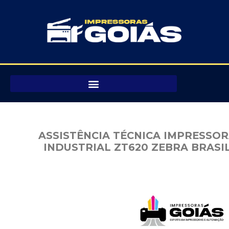
Pular
para
o
conteúdo
ASSISTÊNCIA TÉCNICA IMPRESSO
INDUSTRIAL ZT620 ZEBRA BRASI