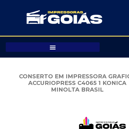
Pular
para
o
conteúdo
CONSERTO EM IMPRESSORA GRAFI
ACCURIOPRESS C4065 1 KONICA
MINOLTA BRASIL