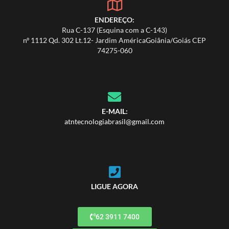
ENDEREÇO:
Rua C-137 (Esquina com a C-143)
nº 1112 Qd. 302 Lt.12- Jardim AméricaGoiânia/Goiás CEP
74275-060
E-MAIL:
atntecnologiabrasil@gmail.com
LIGUE AGORA
62 3911 7400