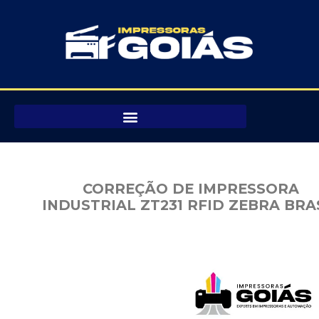
Pular
para
o
conteúdo
CORREÇÃO DE IMPRESSORA
INDUSTRIAL ZT231 RFID ZEBRA BRA