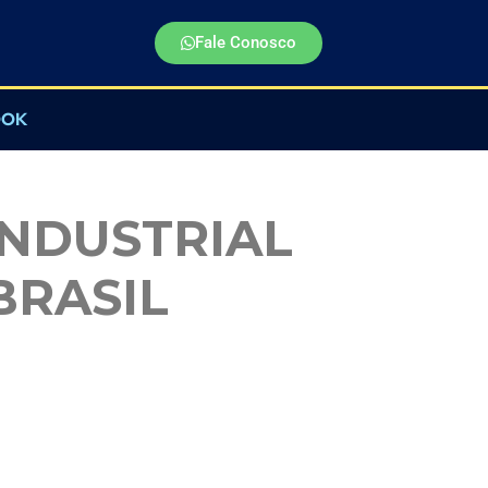
Fale Conosco
OOK
INDUSTRIAL
BRASIL