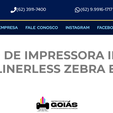
(62) 3911-7400
(62) 9.9916-1717​
EMPRESA
FALE CONOSCO
INSTAGRAM
FACEB
DE IMPRESSORA 
 LINERLESS ZEBRA 