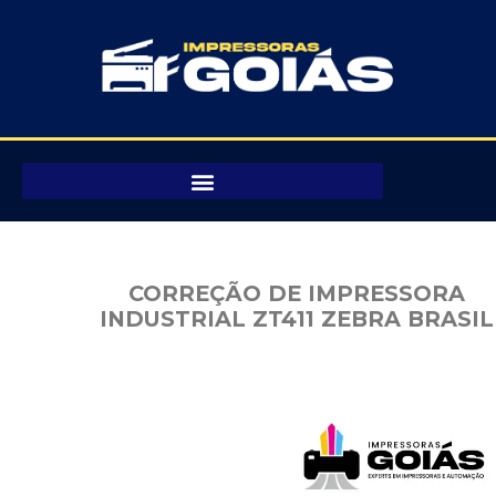
Pular
para
o
conteúdo
CORREÇÃO DE IMPRESSORA
INDUSTRIAL ZT411 ZEBRA BRASIL