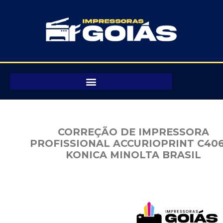
Pular
para
o
conteúdo
CORREÇÃO DE IMPRESSORA
PROFISSIONAL ACCURIOPRINT C406
KONICA MINOLTA BRASIL