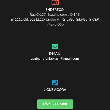
ENDEREÇO:
Rua C-137 (Esquina com a C-143)
nº 1112 Qd. 302 Lt.12- Jardim AméricaGoiânia/Goiás CEP
74275-060
E-MAIL:
atntecnologiabrasil@gmail.com
LIGUE AGORA
62 3911 7400