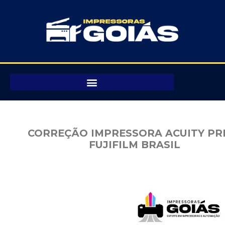
Pular
para
o
conteúdo
CORREÇÃO IMPRESSORA ACUITY PR
FUJIFILM BRASIL