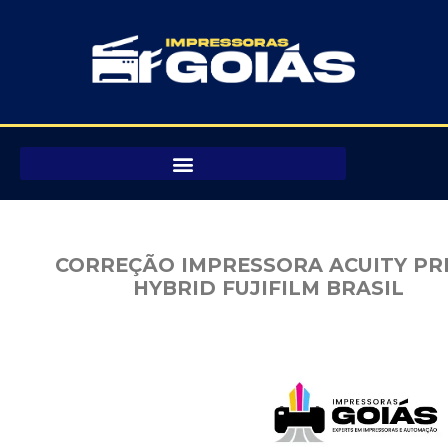
Pular
para
o
conteúdo
CORREÇÃO IMPRESSORA ACUITY PR
HYBRID FUJIFILM BRASIL