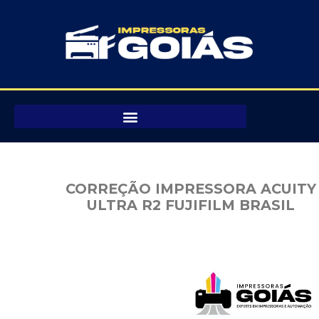
Pular
para
o
conteúdo
CORREÇÃO IMPRESSORA ACUITY
ULTRA R2 FUJIFILM BRASIL