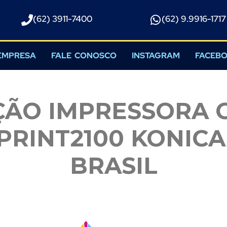
(62) 3911-7400
(62) 9.9916-1717​
EMPRESA
FALE CONOSCO
INSTAGRAM
FACEB
ÃO IMPRESSORA 
PRINT2100 KONICA
BRASIL