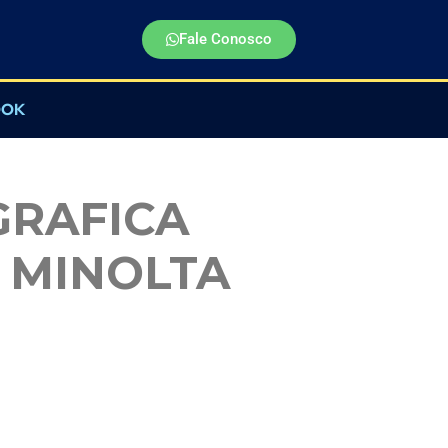
Fale Conosco
OOK
GRAFICA
 MINOLTA