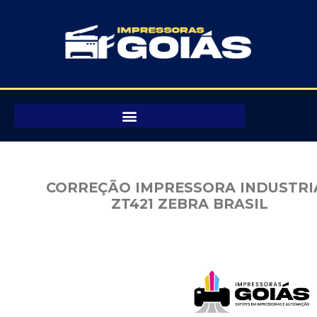
Pular
para
o
conteúdo
CORREÇÃO IMPRESSORA INDUSTRI
ZT421 ZEBRA BRASIL