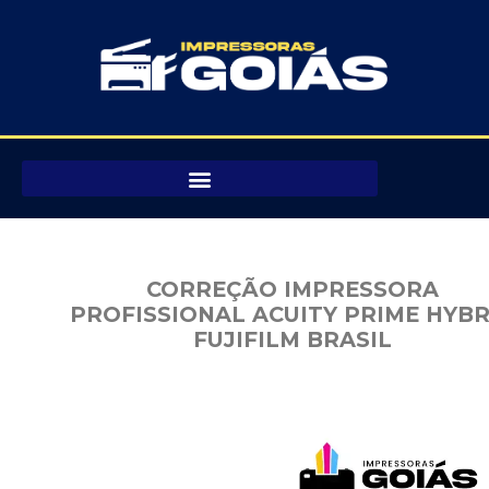
Pular
para
o
conteúdo
CORREÇÃO IMPRESSORA
PROFISSIONAL ACUITY PRIME HYBR
FUJIFILM BRASIL