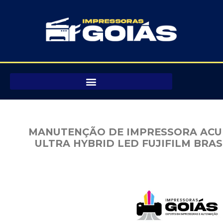
Pular
para
o
conteúdo
MANUTENÇÃO DE IMPRESSORA ACU
ULTRA HYBRID LED FUJIFILM BRAS