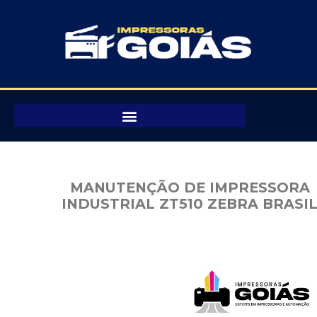
Pular
para
o
conteúdo
MANUTENÇÃO DE IMPRESSORA
INDUSTRIAL ZT510 ZEBRA BRASI