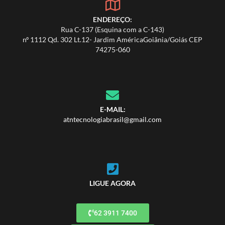
ENDEREÇO:
Rua C-137 (Esquina com a C-143)
nº 1112 Qd. 302 Lt.12- Jardim AméricaGoiânia/Goiás CEP
74275-060
E-MAIL:
atntecnologiabrasil@gmail.com
LIGUE AGORA
62 3911 7400