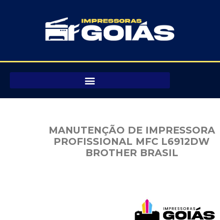
Pular
para
o
conteúdo
MANUTENÇÃO DE IMPRESSORA
PROFISSIONAL MFC L6912DW
BROTHER BRASIL