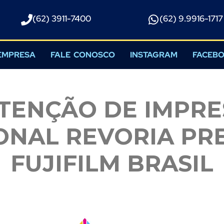
(62) 3911-7400
(62) 9.9916-1717​
EMPRESA
FALE CONOSCO
INSTAGRAM
FACEB
TENÇÃO DE IMPRE
ONAL REVORIA PRE
FUJIFILM BRASIL