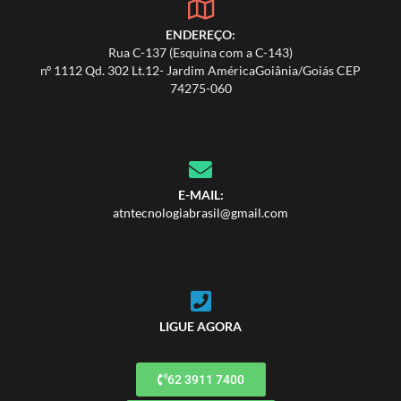
ENDEREÇO:
Rua C-137 (Esquina com a C-143)
nº 1112 Qd. 302 Lt.12- Jardim AméricaGoiânia/Goiás CEP
74275-060
E-MAIL:
atntecnologiabrasil@gmail.com
LIGUE AGORA
62 3911 7400