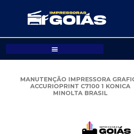
Pular
para
o
conteúdo
MANUTENÇÃO IMPRESSORA GRAFI
ACCURIOPRINT C7100 1 KONICA
MINOLTA BRASIL