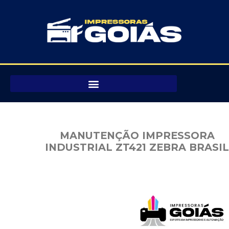
Pular
para
o
conteúdo
MANUTENÇÃO IMPRESSORA
INDUSTRIAL ZT421 ZEBRA BRASIL