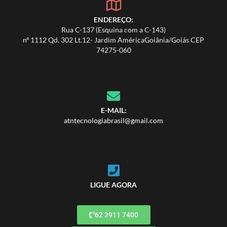
ENDEREÇO:
Rua C-137 (Esquina com a C-143)
nº 1112 Qd. 302 Lt.12- Jardim AméricaGoiânia/Goiás CEP
74275-060
E-MAIL:
atntecnologiabrasil@gmail.com
LIGUE AGORA
62 3911 7400