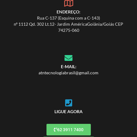
ENDEREÇO:
Rua C-137 (Esquina com a C-143)
nº 1112 Qd. 302 Lt.12- Jardim AméricaGoiânia/Goiás CEP
74275-060
E-MAIL:
atntecnologiabrasil@gmail.com
LIGUE AGORA
62 3911 7400