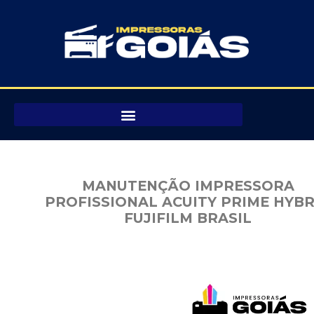
Pular
para
o
conteúdo
MANUTENÇÃO IMPRESSORA
PROFISSIONAL ACUITY PRIME HYBR
FUJIFILM BRASIL