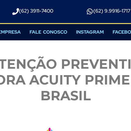
(62) 3911-7400
(62) 9.9916-1717​
EMPRESA
FALE CONOSCO
INSTAGRAM
FACEB
TENÇÃO PREVENTI
RA ACUITY PRIME
BRASIL